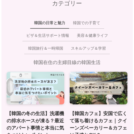
カテゴリー
韓国の日常と魅力
韓国での子育て
ビザ＆生活サポート情報
美容＆健康ライフ
韓国旅行＆一時帰国
スキルアップ＆学習
韓国在住の主婦目線の韓国生活
【韓国の冬の生活】洗濯機
【韓国カフェ】安国で広く
の排水ホースが凍る？最近
て落ち着けるカフェ｜クイ
のアパート事情と本当に気
ーンズベーカリー＆カフェ