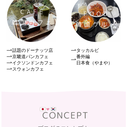
話題のドーナッツ店
タッカルビ
京畿道パンカフェ
番外編
イクソンドンカフェ
日本食（やまや）
スウォンカフェ