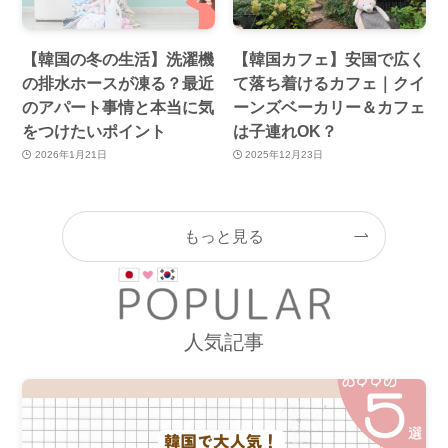
【韓国の冬の生活】洗濯機
【韓国カフェ】安国で広く
の排水ホースが凍る？最近
て落ち着けるカフェ｜クイ
のアパート事情と本当に気
ーンズベーカリー＆カフェ
をつけたいポイント
は子連れOK？
2026年1月21日
2025年12月23日
もっと見る
人気記事