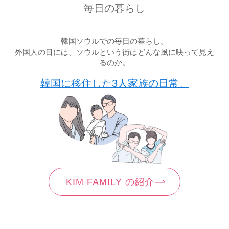
毎日の暮らし
韓国ソウルでの毎日の暮らし。
外国人の目には、ソウルという街はどんな風に映って見え
るのか。
韓国に移住した3人家族の日常。
KIM FAMILY の紹介