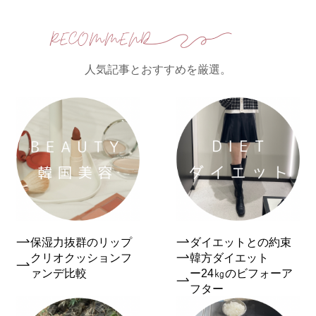
人気記事とおすすめを厳選。
保湿力抜群のリップ
ダイエットとの約束
クリオクッションフ
韓方ダイエット
ァンデ比較
ー24㎏のビフォーア
フター