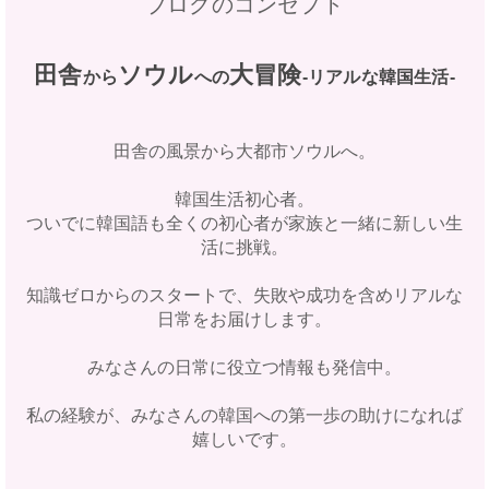
ブログのコンセプト
田舎
ソウル
大冒険
から
への
‐リアルな韓国生活‐
田舎の風景から大都市ソウルへ。
韓国生活初心者。
ついでに韓国語も全くの初心者が家族と一緒に新しい生
活に挑戦。
知識ゼロからのスタートで、失敗や成功を含めリアルな
日常をお届けします。
みなさんの日常に役立つ情報も発信中。
私の経験が、みなさんの韓国への第一歩の助けになれば
嬉しいです。