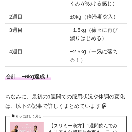
くみが抜ける感じ）
2週目
±0kg（停滞期突入）
3週目
−1.5kg（徐々に再び
減りはじめる）
4週目
−2.5kg（一気に落ち
る！）
合計：
−6kg達成！
ちなみに、最初の1週間での服用状況や体調の変化
は、以下の記事で詳しくまとめています
もっと詳しく見る
【スリミー漢方】1週間飲んでみ
たリアルな感想と食事ルーティン