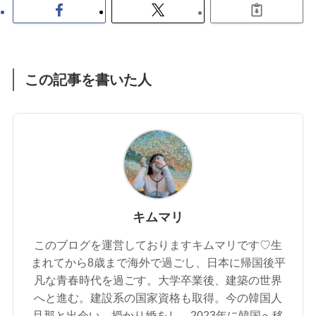
この記事を書いた人
キムマリ
このブログを運営しておりますキムマリです♡生
まれてから8歳まで海外で過ごし、日本に帰国後平
凡な青春時代を過ごす。大学卒業後、建築の世界
へと進む。建設系の国家資格も取得。今の韓国人
旦那と出会い、授かり婚をし、2023年に韓国へ移