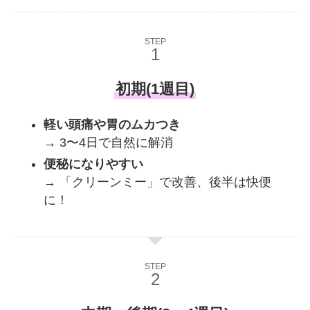
STEP
初期(1週目)
軽い頭痛や胃のムカつき
→ 3〜4日で自然に解消
便秘になりやすい
→ 「クリーンミー」で改善、後半は快便
に！
STEP