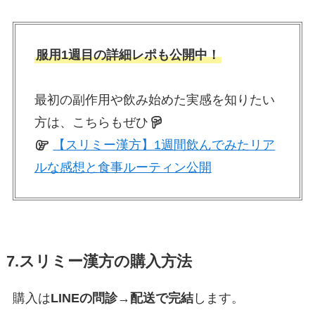
服用1週目の詳細レポも公開中！
最初の副作用や飲み始めた実感を知りたい
方は、こちらもぜひ
【スリミー漢方】1週間飲んでみたリア
ルな感想と食事ルーティン公開
7.スリミー漢方の購入方法
購入は
LINEの問診→配送で完結
します。