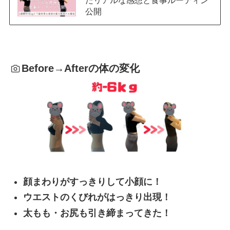
公開
Before→Afterの体の変化
顔まわりがすっきりして小顔に！
ウエストのくびれがはっきり出現！
太もも・お尻も引き締まってきた！