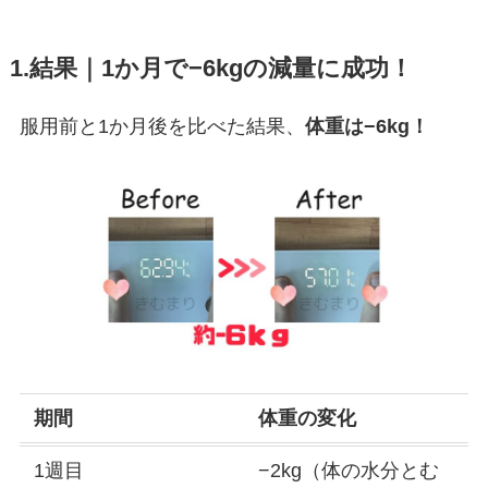
1.結果｜1か月で−6kgの減量に成功！
服用前と1か月後を比べた結果、
体重は−6kg！
期間
体重の変化
1週目
−2kg（体の水分とむ