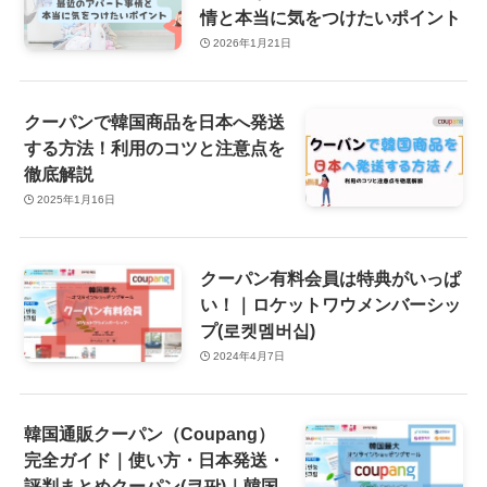
情と本当に気をつけたいポイント
2026年1月21日
クーパンで韓国商品を日本へ発送
する方法！利用のコツと注意点を
徹底解説
2025年1月16日
クーパン有料会員は特典がいっぱ
い！｜ロケットワウメンバーシッ
プ(로켓멤버십)
2024年4月7日
韓国通販クーパン（Coupang）
完全ガイド｜使い方・日本発送・
評判まとめクーパン(쿠팡)｜韓国