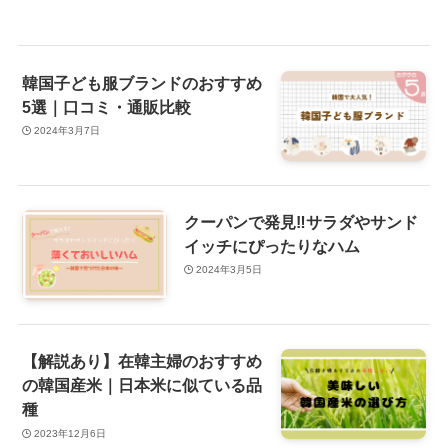
韓国子ども服ブランドのおすすめ
5選｜口コミ・通販比較
2024年3月7日
クーパンで発見‼サラダやサンド
イッチにぴったりなハム
2024年3月5日
【解説あり】在韓主婦のおすすめ
の韓国産米｜日本米に似ている品
種
2023年12月6日