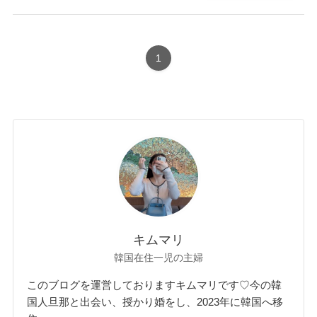
1
キムマリ
韓国在住一児の主婦
このブログを運営しておりますキムマリです♡今の韓
国人旦那と出会い、授かり婚をし、2023年に韓国へ移