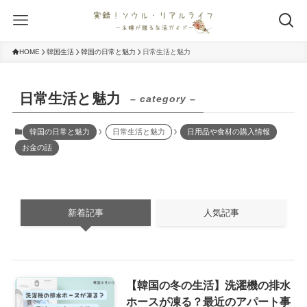
HOME
韓国生活
韓国の日常と魅力
日常生活と魅力
日常生活と魅力
– category –
韓国の日常と魅力
日常生活と魅力
日用品や食材の購入情報
お金の話
新着記事
人気記事
【韓国の冬の生活】洗濯機の排水
ホースが凍る？最近のアパート事