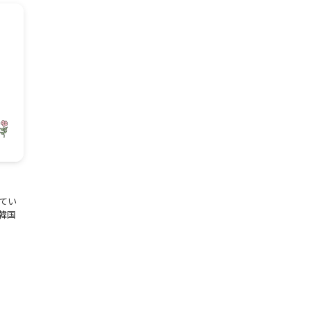
てい
韓国