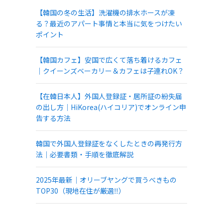
【韓国の冬の生活】洗濯機の排水ホースが凍
る？最近のアパート事情と本当に気をつけたい
ポイント
【韓国カフェ】安国で広くて落ち着けるカフェ
｜クイーンズベーカリー＆カフェは子連れOK？
【在韓日本人】外国人登録証・居所証の紛失届
の出し方｜HiKorea(ハイコリア)でオンライン申
告する方法
韓国で外国人登録証をなくしたときの再発行方
法｜必要書類・手順を徹底解説
2025年最新｜オリーブヤングで買うべきもの
TOP30（現地在住が厳選‼）