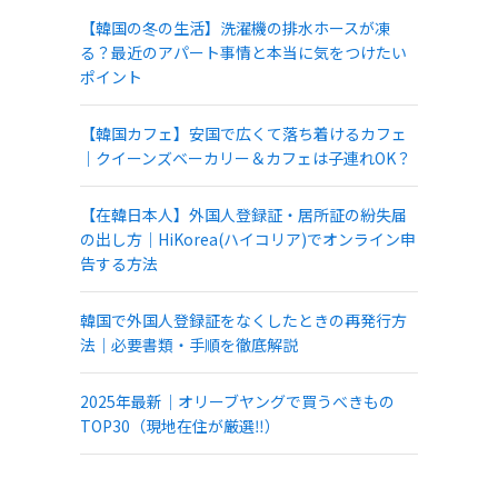
【韓国の冬の生活】洗濯機の排水ホースが凍
る？最近のアパート事情と本当に気をつけたい
ポイント
【韓国カフェ】安国で広くて落ち着けるカフェ
｜クイーンズベーカリー＆カフェは子連れOK？
【在韓日本人】外国人登録証・居所証の紛失届
の出し方｜HiKorea(ハイコリア)でオンライン申
告する方法
韓国で外国人登録証をなくしたときの再発行方
法｜必要書類・手順を徹底解説
2025年最新｜オリーブヤングで買うべきもの
TOP30（現地在住が厳選‼）