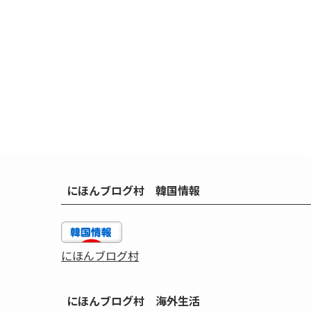
にほんブログ村 韓国情報
にほんブログ村
にほんブログ村 海外生活